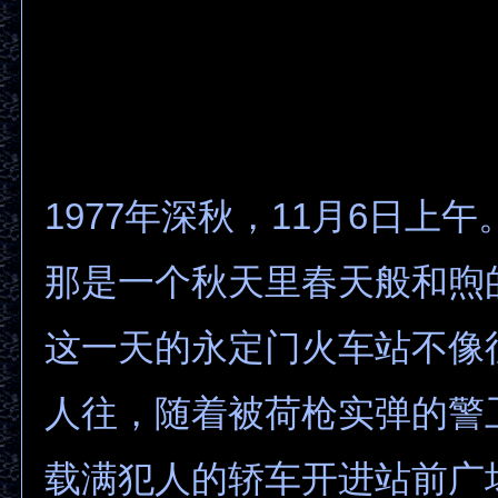
1977年深秋，11月6日上午
那是一个秋天里春天般和煦
这一天的永定门火车站不像
人往，随着被荷枪实弹的警
载满犯人的轿车开进站前广