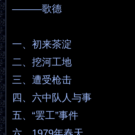
———歌德
一、初来茶淀
二、挖河工地
三、遭受枪击
四、六中队人与事
五、“罢工”事件
六、1979年春天