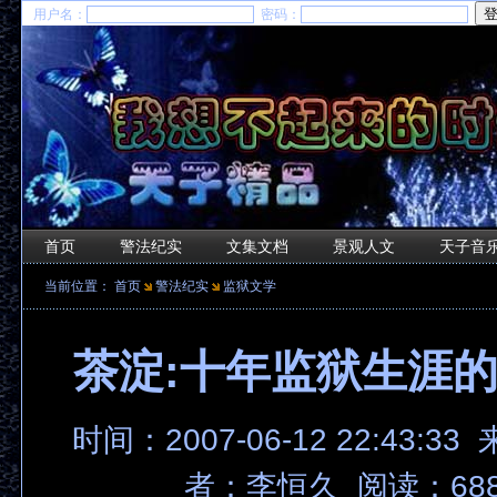
用户名：
密码：
首页
警法纪实
文集文档
景观人文
天子音
当前位置：
首页
警法纪实
监狱文学
茶淀:十年监狱生涯
时间：2007-06-12 22:43:33
者：李恒久 阅读：688