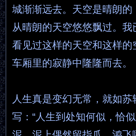
城渐渐远去。天空是晴朗的
从晴朗的天空悠悠飘过。我
看见过这样的天空和这样的
车厢里的寂静中隆隆而去。
人生真是变幻无常，就如苏
写：“人生到处知何似，恰
泥，泥上偶然留指爪，鸿飞