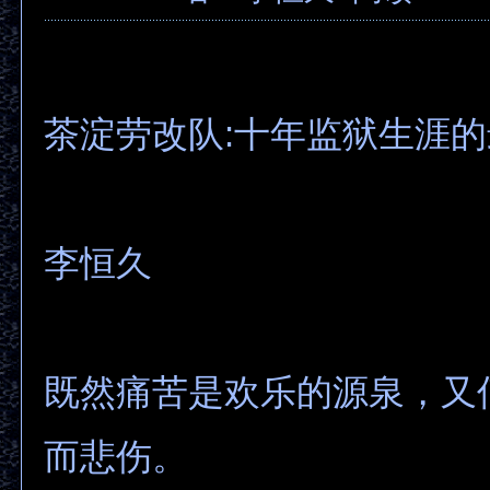
茶淀劳改队:十年监狱生涯
李恒久
既然痛苦是欢乐的源泉，又
而悲伤。