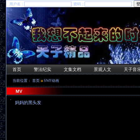
用户名：
密码：
首页
警法纪实
文集文档
景观人文
天子音
当前位置：
首页
SWF动画
MV
妈妈的黑头发