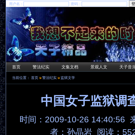
用户名：
密码：
首页
警法纪实
文集文档
景观人文
天子音
当前位置：
首页
警法纪实
监狱文学
中国女子监狱调
时间：2009-10-26 14:40:56
者：孙晶岩 阅读：552