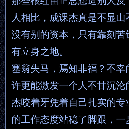
那些根红苗正总想造别人反
人相比，成课杰真是不显山
没有别的资本，只有靠刻苦
有立身之地。
塞翁失马，焉知非福？不幸
许更能激发一个人不甘沉沦
杰咬着牙凭着自己扎实的专
的工作态度站稳了脚跟，一