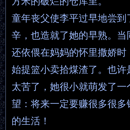
方米的破烂的仓库里。
童年丧父使李平过早地尝到
辛，也造就了她的早熟。当
还依偎在妈妈的怀里撒娇时
始提篮小卖拾煤渣了。也许
太苦了，她很小就萌发了一
望：将来一定要赚很多很多
的生活！