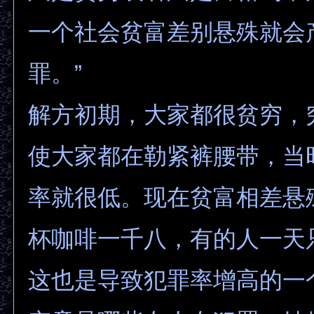
一个社会贫富差别悬殊就会
罪。”
解方初期，大家都很贫穷，
使大家都在勒紧裤腰带，当
率就很低。现在贫富相差悬
杯咖啡一千八，有的人一天
这也是导致犯罪率增高的一