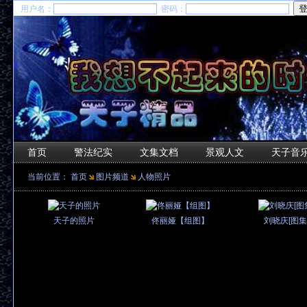
用户名：
密码：
首页
警法纪实
文集文档
景观人文
天子音
当前位置：
首页
图片频道
人物照片
天子的照片
佟丽娅【组图】
刘晓庆[图集