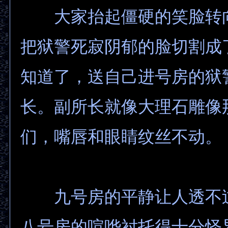
大家抬起僵硬的笑脸转
把狱警死寂阴郁的脸切割成
知道了，送自己进号房的狱
长。副所长就像大理石雕像
们，嘴唇和眼睛纹丝不动。
九号房的平静让人透不
八号房的喧哗衬托得十分怪