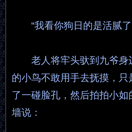
“我看你狗日的是活腻了
老人将牢头驮到九爷身
的小鸟不敢用手去抚摸，只
了一碰脸孔，然后拍拍小如
墙说：