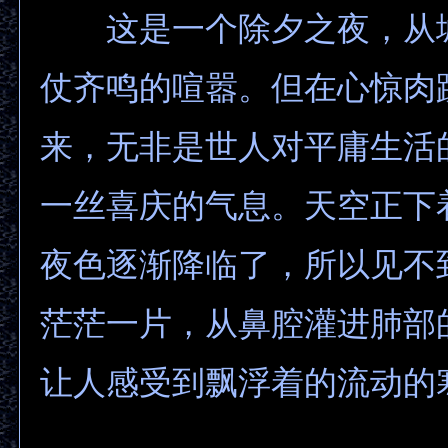
这是一个除夕之夜，从
仗齐鸣的喧嚣。但在心惊肉
来，无非是世人对平庸生活
一丝喜庆的气息。天空正下
夜色逐渐降临了，所以见不
茫茫一片，从鼻腔灌进肺部
让人感受到飘浮着的流动的