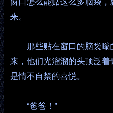
窗口怎么能贴这么多脑袋，
来。
那些贴在窗口的脑袋嗡
来，他们光溜溜的头顶泛着
是情不自禁的喜悦。
“爸爸！”