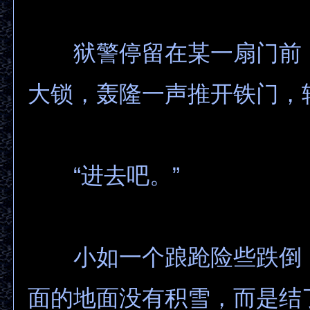
狱警停留在某一扇门前
大锁，轰隆一声推开铁门，
“进去吧。”
小如一个踉跄险些跌倒
面的地面没有积雪，而是结