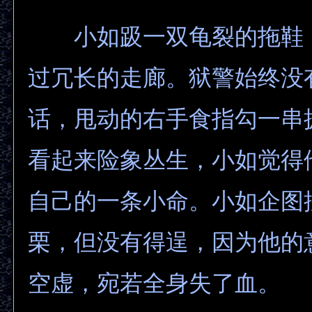
小如趿一双龟裂的拖鞋
过冗长的走廊。狱警始终没
话，甩动的右手食指勾一串
看起来险象丛生，小如觉得
自己的一条小命。小如企图
栗，但没有得逞，因为他的
空虚，宛若全身失了血。