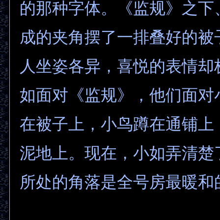
的那种字体。《监规》之下
成的夹角摆了一排叠好的被
人坐姿各异，喜悦的表情却
如面对《监规》，他们面对
在被子上，小鸟蹲在通铺上
泥地上。现在，小如弄清楚
所处的角落是全号房最暖和