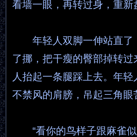
看墙一眼，再转过身，重新
年轻人双脚一伸站直了
了挪，把干瘦的臀部掉转过
人抬起一条腿踩上去。年轻
不禁风的肩膀，吊起三角眼
“看你的鸟样子跟麻雀似