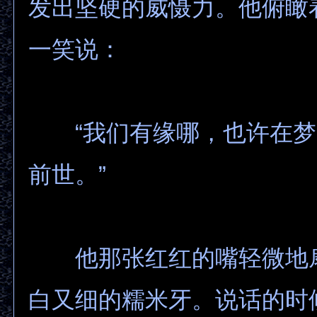
发出坚硬的威慑力。他俯瞰
一笑说：
“我们有缘哪，也许在梦
前世。”
他那张红红的嘴轻微地
白又细的糯米牙。说话的时