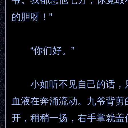
的胆呀！”
“你们好。”
小如听不见自己的话，
血液在奔涌流动。九爷背剪
开，稍稍一扬，右手掌就盖