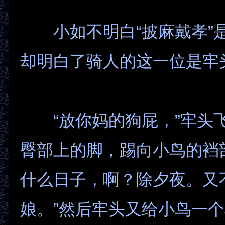
小如不明白“披麻戴孝”
却明白了骑人的这一位是牢
“放你妈的狗屁，”牢头
臀部上的脚，踢向小鸟的裆
什么日子，啊？除夕夜。又
娘。”然后牢头又给小鸟一