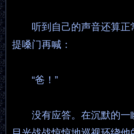
听到自己的声音还算正
提嗓门再喊：
“爸！”
没有应答。在沉默的一
目光战战惊惊地巡视环绕他