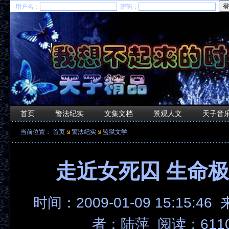
用户名：
密码：
首页
警法纪实
文集文档
景观人文
天子音
当前位置：
首页
警法纪实
监狱文学
走近女死囚 生命
时间：2009-01-09 15:15:46
者：陆萍 阅读：611