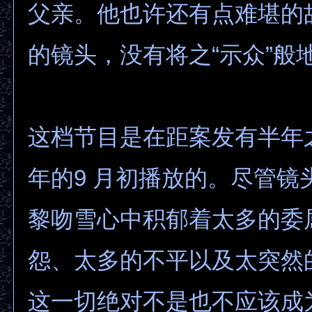
父亲。他也许还有点难堪的
的镜头，没有将之“示众”般
这档节目是在距案发有半年之
年的9 月初播放的。尽管镜
黎吻雪心中积郁着太多的委
怨、太多的不平以及太突然
这一切绝对不是也不应该成