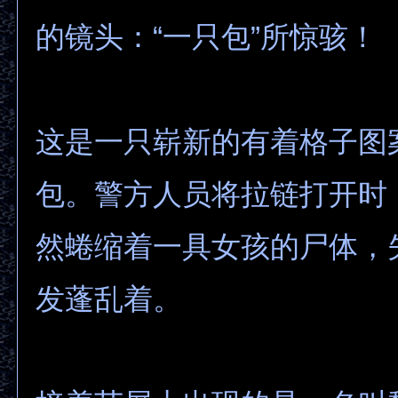
的镜头：“一只包”所惊骇！
这是一只崭新的有着格子图
包。警方人员将拉链打开时
然蜷缩着一具女孩的尸体，
发蓬乱着。