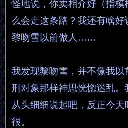
怪地说，你卖相介好（指模
么会走这条路？我还有啥好
黎吻雪以前做人……
我发现黎吻雪，并不像我以
刑对象那样神思恍惚迷乱。
从头细细说起吧，反正今天
很。