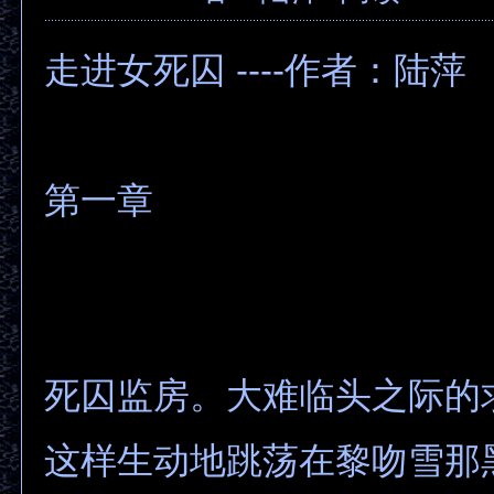
走进女死囚 ----作者：陆萍
第一章
死囚监房。大难临头之际的
这样生动地跳荡在黎吻雪那