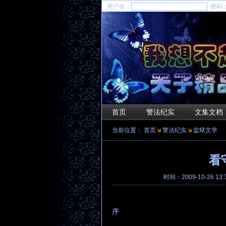
用户名：
密码
首页
警法纪实
文集文档
当前位置：
首页
警法纪实
监狱文学
看
时间：2009-10-26 13
序