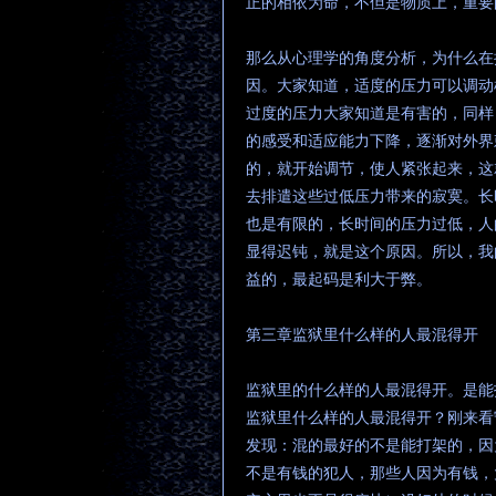
正的相依为命，不但是物质上，重要
那么从心理学的角度分析，为什么在
因。大家知道，适度的压力可以调动
过度的压力大家知道是有害的，同样
的感受和适应能力下降，逐渐对外界
的，就开始调节，使人紧张起来，这
去排遣这些过低压力带来的寂寞。长
也是有限的，长时间的压力过低，人
显得迟钝，就是这个原因。所以，我
益的，最起码是利大于弊。
第三章监狱里什么样的人最混得开
监狱里的什么样的人最混得开。是能
监狱里什么样的人最混得开？刚来看
发现：混的最好的不是能打架的，因
不是有钱的犯人，那些人因为有钱，