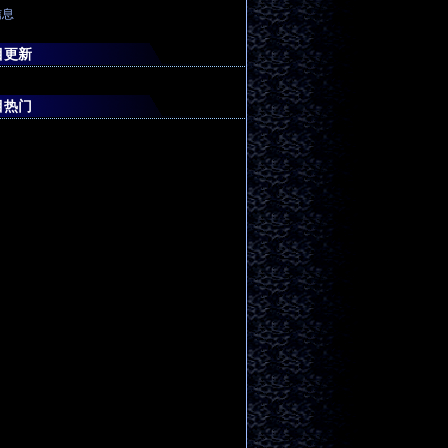
信息
目更新
目热门