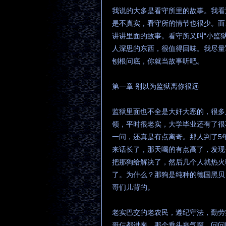
我说的大多是看守所里的故事。我看
是不真实，看守所的情节也很少。而
讲讲里面的故事。看守所又叫“小监
人深思的东西，很值得回味。我尽量
刨根问底，你就当故事听吧。
第一章 别以为监狱离你很远
监狱里面也不全是大奸大恶的，很多
领，平时很老实，大学毕业还有了很
一问，还真是有点离奇。那人判了5
来话长了，那天喝的有点高了，发现
把那狗给解决了，然后几个人就热火
了。为什么？那狗是纯种的德国黑贝
哥们儿背的。
老实巴交的老农民，遵纪守法，勤劳
哥仨都进来，那个垂头丧气啊。问问