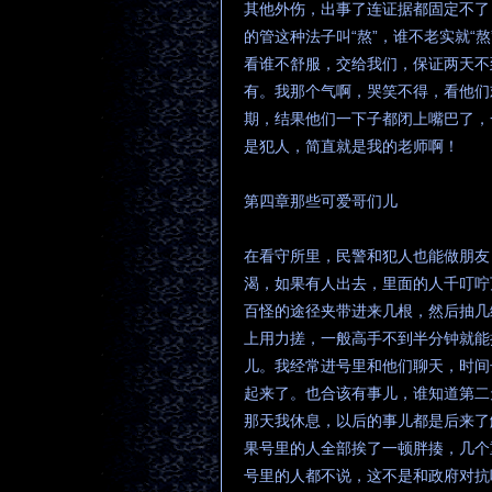
其他外伤，出事了连证据都固定不了
的管这种法子叫“熬”，谁不老实就“
看谁不舒服，交给我们，保证两天不
有。我那个气啊，哭笑不得，看他们
期，结果他们一下子都闭上嘴巴了，
是犯人，简直就是我的老师啊！
第四章那些可爱哥们儿
在看守所里，民警和犯人也能做朋友
渴，如果有人出去，里面的人千叮咛
百怪的途径夹带进来几根，然后抽几
上用力搓，一般高手不到半分钟就能
儿。我经常进号里和他们聊天，时间
起来了。也合该有事儿，谁知道第二
那天我休息，以后的事儿都是后来了
果号里的人全部挨了一顿胖揍，几个
号里的人都不说，这不是和政府对抗