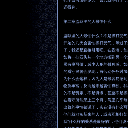
托车当时没撑多大一会儿就不行了，
还得判。
第二章监狱里的人最怕什么
监狱里的人最怕什么？不是挨打受气
开始的几天会害怕挨打受气，等过了
了，我还是直接引用吧。在香港，如
如将一些石头从一个地方搬到另一个
员有事可做，减少人犯的孤独感。如
的看守民警会发现，有劳动任务时虽
为什么会这样，因为人是最容易感到
物质丰富，反而越来越害怕孤独。我
的不是劳累，不是饥饿，甚至不是挨
在看守所能呆上三个月，号里几乎每
出轨的事情都说了，实在没有什么可
他们就欺负新来的人，或者互相打架
我“什么样的关系是最好的”，他们说