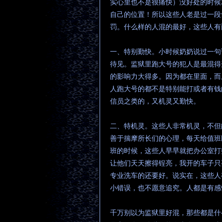
实心里也不是很痛快）没好处的时候
自己的位置！所以这些人老是过一段
罚。什么样的人混的最好，这些人有
一、特别勤快。小时候奶奶说过一句
待见。监狱里跑大号的犯人是最混得
的影响力大得多。因为都在里面，而
人跑大号的都不是特别能打或者有钱
信员之类的，又机灵又勤快。
二、特机灵。这些人非常机灵，不但
善于揣摩所长们的心理，每天给值班
班的时候，这些人早早就把办公室打
让他们天天擦得锃亮，我开的车子只
专业洗车的还要好。说实在，这些人
小错误，也不愿意追究。人都是有感
千万别以为监狱里好混，那些都是什