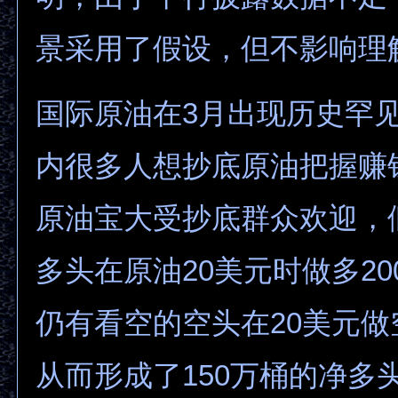
景采用了假设，但不影响理
国际原油在3月出现历史罕
内很多人想抄底原油把握赚
原油宝大受抄底群众欢迎，
多头在原油20美元时做多2
仍有看空的空头在20美元做
从而形成了150万桶的净多