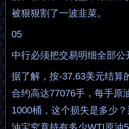
被狠狠割了一波韭菜。
05
中行必须把交易明细全部公
据了解，按-37.63美元结算
合约高达77076手，每手
1000桶，这个损失是多少
油宝究竟持有多少WTI原油