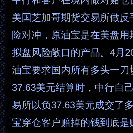
美国芝加哥期货交易所做反
险对冲，原油宝是在美盘用
拟盘风险敞口的产品。4月2
油宝要求国内所有多头一刀
37.63美元结算时，中行自
易所以负37.63美元成交了
宝穿仓客户赔掉的钱到底是