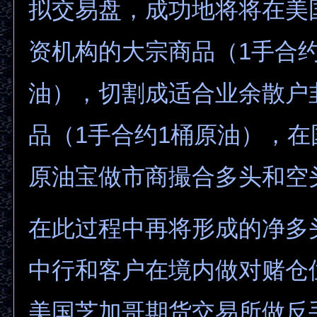
拟交易盘，成功地将将在美
资机构的大宗商品（1手合约1
油），切割成适合业余散户
品（1手合约1桶原油），
原油宝做市商撮合多头和空
在此过程中再将形成的净多
中行和客户在境内做对赌仓
美国芝加哥期货交易所做反