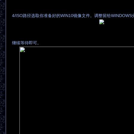
4/ISO路径选取你准备好的WIN10镜像文件。调整留给WINDOW
继续等待即可。