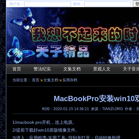
用户名：
密码：
首页
警法纪实
文集文档
景观人文
天子音
当前位置：
首页
文集文档
实用存档
MacBookPro安装win1
时间：2020-01-15 14:36:21 来源：TIANZI.ORG 作者
1/macbook pro开机，连上电源。
2/提前下载好win10原版镜像文件。
3/进入：应用程序-实用工具- 找到并打开：启动转换助理