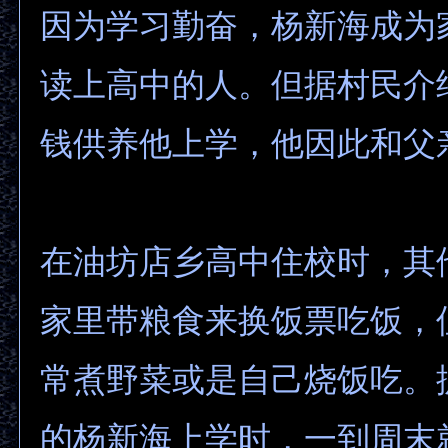
因为学习勤奋，杨新海成为
读上高中的人。但据村民介
钱供养他上学，他因此和父
在油坊店乡高中住校时，其
家里带粮食来换饭票吃饭，
常煮野菜或是自己烧饭吃。
的杨新海上学时，一到周末