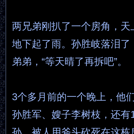
两兄弟刚扒了一个房角，天
地下起了雨。孙胜岐落泪了
弟弟，“等天晴了再拆吧”。
3个多月前的一个晚上，他
孙胜军、嫂子李树枝，还有1
孙，被人用斧头砍死在这栋