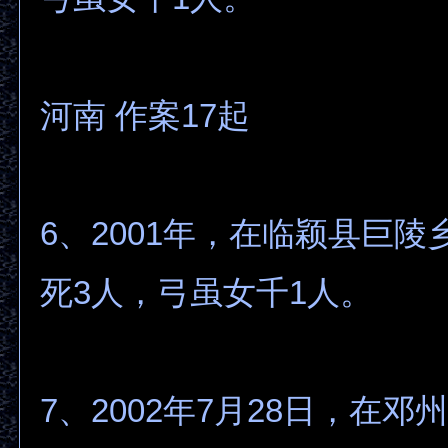
河南 作案17起
6、2001年，在临颖县巨
死3人，弓虽女千1人。
7、2002年7月28日，在邓