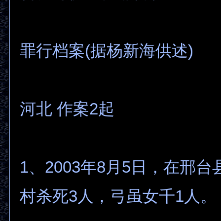
罪行档案(据杨新海供述)
河北 作案2起
1、2003年8月5日，在邢
村杀死3人，弓虽女千1人。