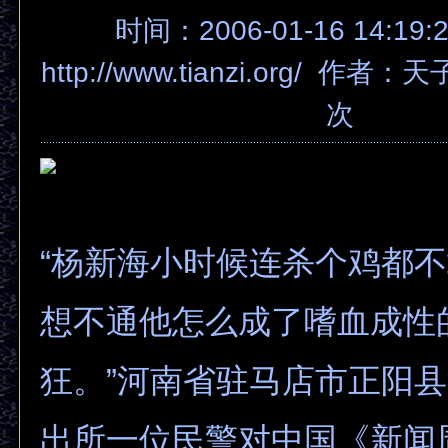
时间：2006-01-16 14:19
http://www.tianzi.org/ 作者
次
“杨新海小时候连杀个鸡都
想不通他怎么成了嗜血成性
狂。”河南省驻马店市正阳
出所一位民警对中国《新闻