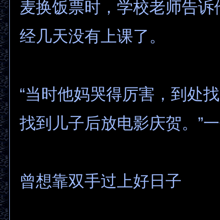
麦换饭票时，学校老师告诉
经几天没有上课了。
“当时他妈哭得厉害，到处
找到儿子后放电影庆贺。”
曾想靠双手过上好日子