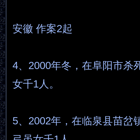
安徽 作案2起
4、2000年冬，在阜阳市杀
女千1人。
5、2002年，在临泉县苗岔
弓虽女千1人。