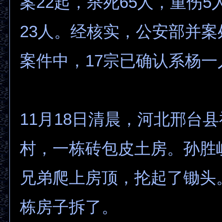
案22起，杀死65人，重伤
23人。经核实，公安部并案
案件中，17宗已确认系杨一
11月18日清晨，河北邢台
村，一栋砖包皮土房。孙胜
兄弟爬上房顶，抡起了锄头
栋房子拆了。