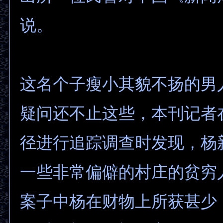
说。
这名个子瘦小其貌不扬的男
疑问还不止这些，本刊记者
径进行追踪调查时发现，杨
一些非常偏僻的村庄的贫穷
案子中杨在财物上所获甚少