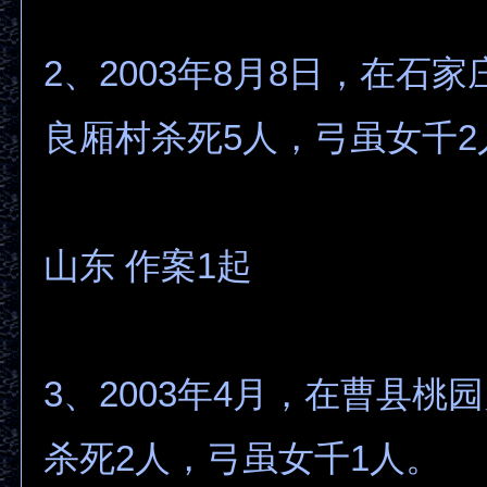
2、2003年8月8日，在石
良厢村杀死5人，弓虽女千2
山东 作案1起
3、2003年4月，在曹县桃
杀死2人，弓虽女千1人。