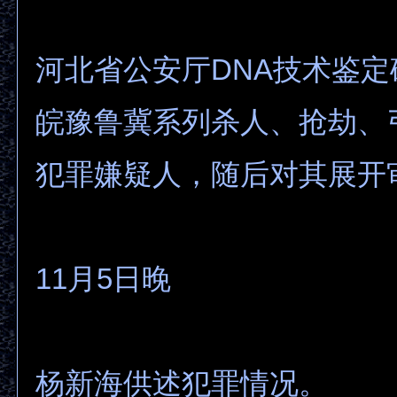
河北省公安厅DNA技术鉴
皖豫鲁冀系列杀人、抢劫、
犯罪嫌疑人，随后对其展开
11月5日晚
杨新海供述犯罪情况。