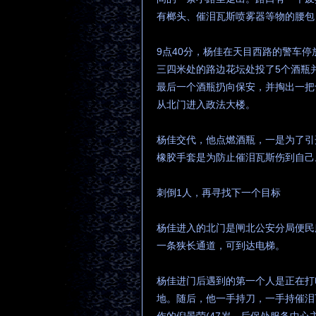
有榔头、催泪瓦斯喷雾器等物的腰包
9点40分，杨佳在天目西路的警车
三四米处的路边花坛处投了5个酒瓶
最后一个酒瓶扔向保安，并掏出一把
从北门进入政法大楼。
杨佳交代，他点燃酒瓶，一是为了引
橡胶手套是为防止催泪瓦斯伤到自己
刺倒1人，再寻找下一个目标
杨佳进入的北门是闸北公安分局便民
一条狭长通道，可到达电梯。
杨佳进门后遇到的第一个人是正在打
地。随后，他一手持刀，一手持催泪