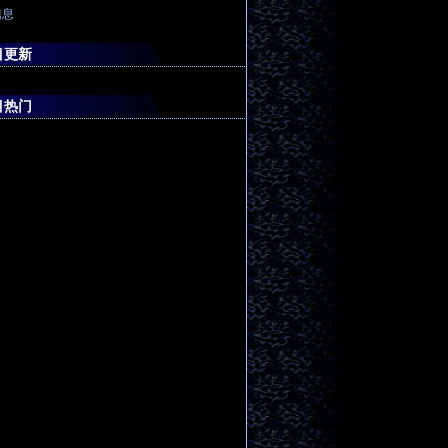
信息
目更新
目热门