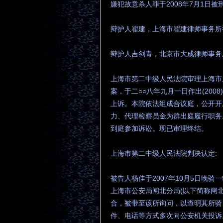
嫌犯故意杀人罪于2008年7月1日
辩护人翟建，上海市翟建律师事务所
辩护人吉剑青，北京市大成律师事务
上海市第二中级人民法院审理上海市
案，于二○○八年九月一日作出(20
上诉。本院依法组成合议庭，公开开
力、代理检察员金为群出庭履行职务
到庭参加诉讼。现已审理终结。
上海市第二中级人民法院判决认定:
被告人杨佳于2007年10月5日晚
上海市公安局闸北分局(以下简称闸
合，被带至该所询问，以查明其所骑
件、电话等方式多次向公安机关投诉