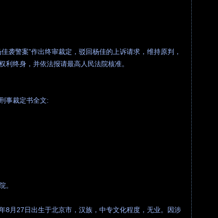
杨佳袭警案”作出终审裁定，驳回杨佳的上诉请求，维持原判，
权利终身，并依法报请最高人民法院核准。
刑事裁定书全文:
院。
80年8月27日出生于北京市，汉族，中专文化程度，无业。因涉