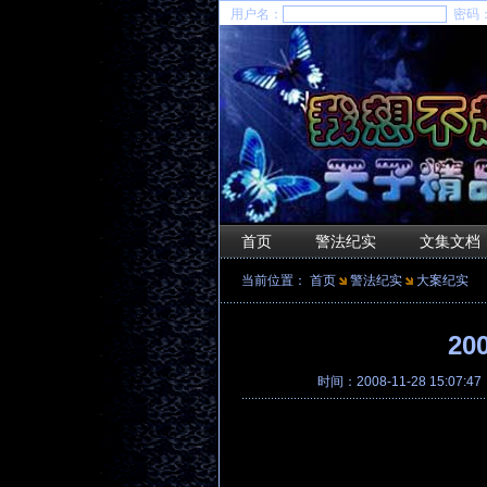
用户名：
密码
首页
警法纪实
文集文档
当前位置：
首页
警法纪实
大案纪实
2
时间：2008-11-28 15:07:4