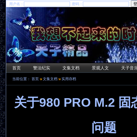
用户名：
密码：
首页
警法纪实
文集文档
景观人文
天子音
当前位置：
首页
文集文档
实用存档
关于980 PRO M.2
问题