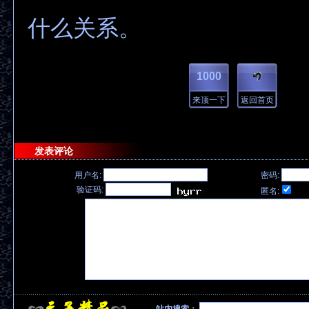
什么关系。
1000
来顶一下
返回首页
发表评论
用户名:
密码:
验证码:
匿名: