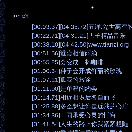
[LRC歌词]
[00:03.37][04:35.72]五洋:隔世离
[00:22.71][04:39.21]天子精品音乐
[00:33.10][04:42.50]www.tianzi.org
[00:51.66]谁会相信雨滴
[00:55.25]会变成一杯咖啡
[01:00.34]种子会开成鲜丽的玫瑰
[01:07.11]孤寂的旅途
[01:11.00]是单程的约会
[01:14.71]相近相识后各自而飞
[01:25.88]多么想让你走近我的心扉
[01:34.36]一同承受心灵的忏悔
[01:41.64]人生的路上你我紧紧想随