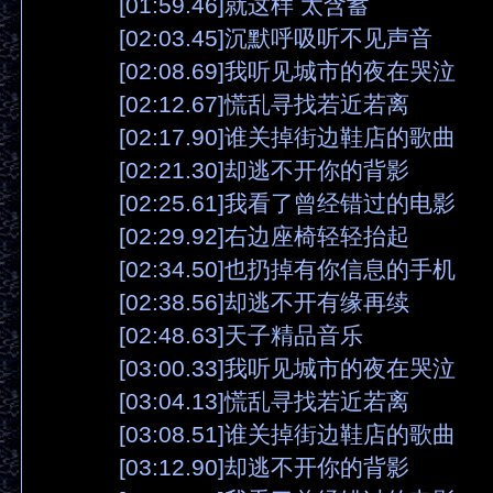
[01:59.46]就这样 太含蓄
[02:03.45]沉默呼吸听不见声音
[02:08.69]我听见城市的夜在哭泣
[02:12.67]慌乱寻找若近若离
[02:17.90]谁关掉街边鞋店的歌曲
[02:21.30]却逃不开你的背影
[02:25.61]我看了曾经错过的电影
[02:29.92]右边座椅轻轻抬起
[02:34.50]也扔掉有你信息的手机
[02:38.56]却逃不开有缘再续
[02:48.63]天子精品音乐
[03:00.33]我听见城市的夜在哭泣
[03:04.13]慌乱寻找若近若离
[03:08.51]谁关掉街边鞋店的歌曲
[03:12.90]却逃不开你的背影