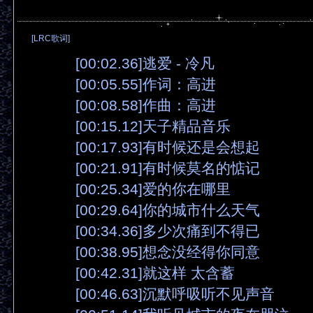
[LRC歌词]
[00:02.36]逃爱 - 冷凡
[00:05.55]作词：高进
[00:08.58]作曲：高进
[00:15.12]天子精品音乐
[00:17.93]有时候还是会想起
[00:21.91]有时候莫名的惦记
[00:25.34]爱的你在哪里
[00:29.64]你的城市什么天气
[00:34.36]多少次痛到不得已
[00:38.95]想念没经得你同意
[00:42.31]就这样 太含蓄
[00:46.63]沉默呼吸听不见声音