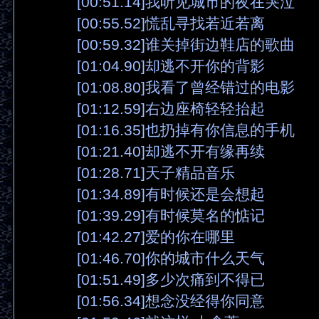
[00:51.14]我听见城市的夜在哭泣
[00:55.52]慌乱寻找若近若离
[00:59.32]谁关掉街边鞋店的歌曲
[01:04.90]却逃不开你的背影
[01:08.80]我看了曾经错过的电影
[01:12.59]右边座椅轻轻抬起
[01:16.35]也扔掉有你信息的手机
[01:21.40]却逃不开有缘再续
[01:28.71]天子精品音乐
[01:34.89]有时候还是会想起
[01:39.29]有时候莫名的惦记
[01:42.27]爱的你在哪里
[01:46.70]你的城市什么天气
[01:51.49]多少次痛到不得已
[01:56.34]想念没经得你同意