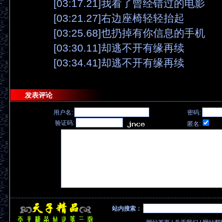
[03:17.21]我看了曾经错过的电影
[03:21.27]右边座椅轻轻抬起
[03:25.68]也扔掉有你信息的手机
[03:30.11]却逃不开有缘再续
[03:34.41]却逃不开有缘再续
发表评论
用户名:
密码:
验证码:
匿名:
站内搜索：