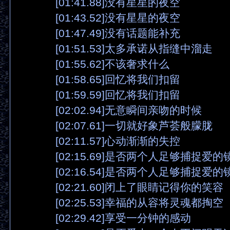
[01:41.88]没有星星的夜空
[01:43.52]没有星星的夜空
[01:47.49]没有话题能补充
[01:51.53]太多承诺从指缝中溜走
[01:55.62]不该奢求什么
[01:58.65]回忆将我们扣留
[01:59.59]回忆将我们扣留
[02:02.94]无意瞬间亲吻的时候
[02:07.61]一切就好象芦荟般朦胧
[02:11.57]心动渐渐的失控
[02:15.69]是否两个人足够捕捉爱的
[02:16.54]是否两个人足够捕捉爱的
[02:21.60]闭上了眼睛记得你的笑容
[02:25.53]幸福的从容将灵魂都掏空
[02:29.42]享受一分钟的感动