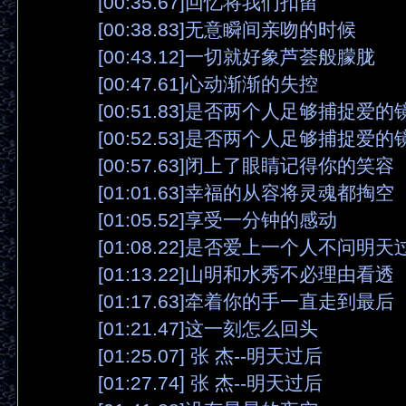
[00:35.67]回忆将我们扣留
[00:38.83]无意瞬间亲吻的时候
[00:43.12]一切就好象芦荟般朦胧
[00:47.61]心动渐渐的失控
[00:51.83]是否两个人足够捕捉爱的
[00:52.53]是否两个人足够捕捉爱的
[00:57.63]闭上了眼睛记得你的笑容
[01:01.63]幸福的从容将灵魂都掏空
[01:05.52]享受一分钟的感动
[01:08.22]是否爱上一个人不问明天
[01:13.22]山明和水秀不必理由看透
[01:17.63]牵着你的手一直走到最后
[01:21.47]这一刻怎么回头
[01:25.07] 张 杰--明天过后
[01:27.74] 张 杰--明天过后