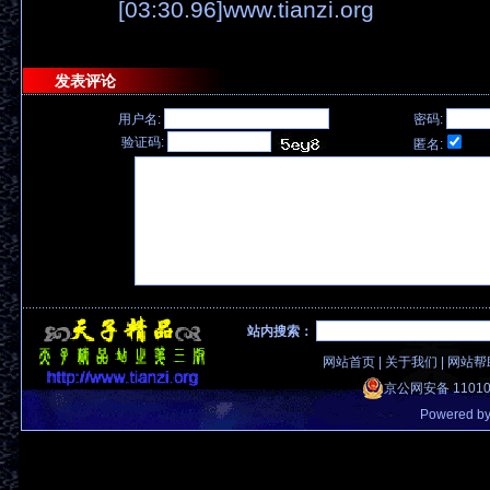
[03:30.96]www.tianzi.org
发表评论
用户名:
密码:
验证码:
匿名:
站内搜索：
网站首页
|
关于我们
|
网站帮
京公网安备 11010
Powered b