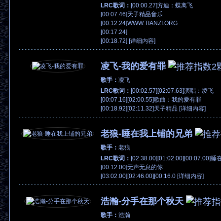
LRC歌词：
[00:00.27]方迪：蝶离飞
[00:07.46]天子精品音乐
[00:12.24]WWW.TIANZI.ORG
[00:17.24]
[00:18.72] [
详细内容
]
凌飞-我的爱有罪
歌手：
凌飞
LRC歌词：
[00:02.57][02:07.63]演唱：凌飞
[00:07.16][02:00.55]歌曲：我的爱有罪
[00:18.92][02:11.32]天子精品 [
详细内容
]
老狼-睡在我上铺的兄弟
歌手：
老狼
LRC歌词：
[02:38.00][01:02.00][00:07
[00:12.00]无声无息的你
[03:02.00][02:46.00][00:16.0 [
详细内容
]
浩瀚-分手在那个秋天
歌手：
浩瀚