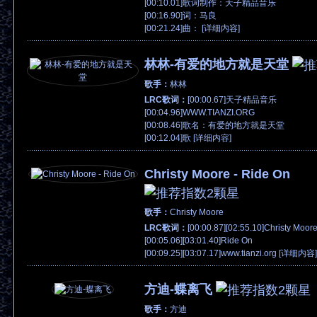
[00:10.01]歌词制作：天子精品音乐
[00:16.90]词：马良
[00:21.24]曲： [
详细内容
]
林林-有爱的地方就是天堂
歌手：
林林
LRC歌词：
[00:00.67]天子精品音乐
[00:04.96]WWW.TIANZI.ORG
[00:08.46]歌名：有爱的地方就是天堂
[00:12.04]歌 [
详细内容
]
Christy Moore - Ride On
歌手：
Christy Moore
LRC歌词：
[00:00.87][02:55.10]Christy Moor
[00:05.06][03:01.40]Ride On
[00:09.25][03:07.17]www.tianzi.org [
详细内容
]
方迪-蝶离飞
歌手：
方迪