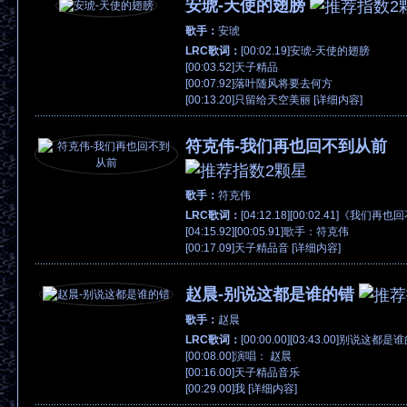
安琥-天使的翅膀
歌手：
安琥
LRC歌词：
[00:02.19]安琥-天使的翅膀
[00:03.52]天子精品
[00:07.92]落叶随风将要去何方
[00:13.20]只留给天空美丽 [
详细内容
]
符克伟-我们再也回不到从前
歌手：
符克伟
LRC歌词：
[04:12.18][00:02.41]《我们
[04:15.92][00:05.91]歌手：符克伟
[00:17.09]天子精品音 [
详细内容
]
赵晨-别说这都是谁的错
歌手：
赵晨
LRC歌词：
[00:00.00][03:43.00]别说这都是
[00:08.00]演唱： 赵晨
[00:16.00]天子精品音乐
[00:29.00]我 [
详细内容
]