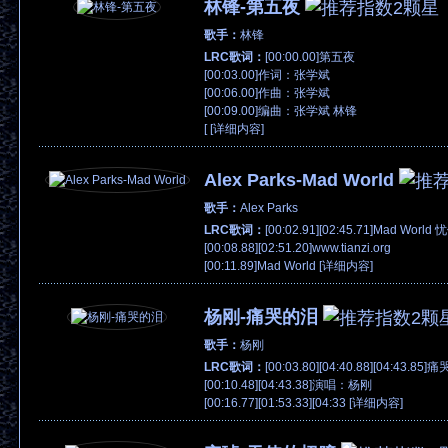
林锋-第五夜
歌手：
林锋
LRC歌词：
[00:00.00]第五夜
[00:03.00]作词：张学斌
[00:06.00]作曲：张学斌
[00:09.00]编曲：张学斌 林锋
[ [
详细内容
]
Alex Parks-Mad World
歌手：
Alex Parks
LRC歌词：
[00:02.91][02:45.71]Mad Wor
[00:08.88][02:51.20]www.tianzi.org
[00:11.89]Mad World [
详细内容
]
杨刚-痛哭的泪
歌手：
杨刚
LRC歌词：
[00:03.80][04:40.88][04:43.85
[00:10.48][04:43.38]演唱：杨刚
[00:16.77][01:53.33][04:33 [
详细内容
]