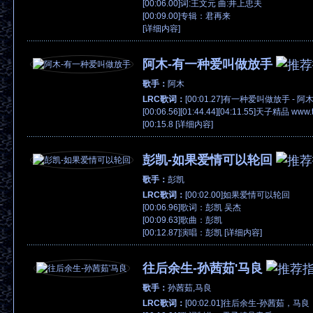
[00:06.00]词:王文元 曲:井上忠夫
[00:09.00]专辑：君再来
[
详细内容
]
阿木-有一种爱叫做放手
歌手：
阿木
LRC歌词：
[00:01.27]有一种爱叫做放手 - 阿
[00:06.56][01:44.44][04:11.55]天子精品 www.t
[00:15.8 [
详细内容
]
彭凯-如果爱情可以轮回
歌手：
彭凯
LRC歌词：
[00:02.00]如果爱情可以轮回
[00:06.96]歌词：彭凯 吴杰
[00:09.63]歌曲：彭凯
[00:12.87]演唱：彭凯 [
详细内容
]
往后余生-孙茜茹'马良
歌手：
孙茜茹,马良
LRC歌词：
[00:02.01]往后余生-孙茜茹，马良